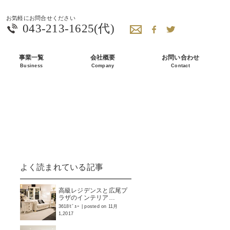
043-213-1625(代)
事業一覧
会社概要
お問い合わせ
Business
Company
Contact
よく読まれている記事
高級レジデンスと広尾プ
ラザのインテリア…
3618ﾋﾞｭｰ
|
posted on 11月
1,2017