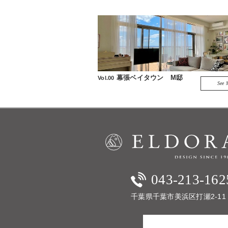
幕張ベイタウン M邸
Vol.00
See 
043-213-16
千葉県千葉市美浜区打瀬2-11