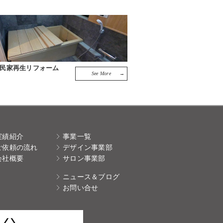
民家再生リフォーム
See More
実績紹介
事業一覧
ご依頼の流れ
デザイン事業部
会社概要
サロン事業部
ニュース＆ブログ
お問い合せ