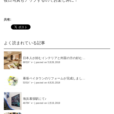
後日写真もアップするのでお楽しみに！
共有:
よく読まれている記事
日本人が好むインテリアと外国の方の好む…
8952ﾋﾞｭｰ
|
posted on 5月28,2018
幕張ベイタウンのリフォームが完成しまし…
5351ﾋﾞｭｰ
|
posted on 4月20,2018
海浜幕張駅にて♪
4976ﾋﾞｭｰ
|
posted on 1月19,2019