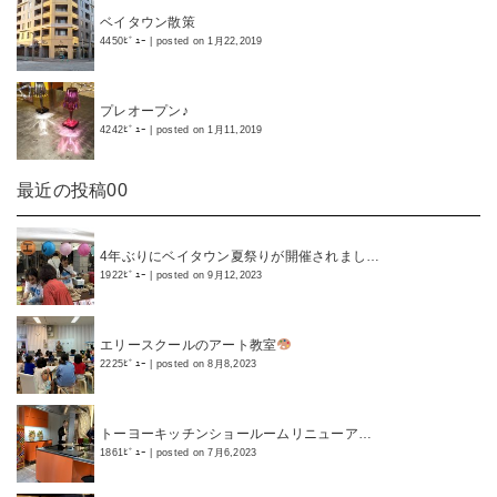
ベイタウン散策
4450ﾋﾞｭｰ
|
posted on 1月22,2019
プレオープン♪
4242ﾋﾞｭｰ
|
posted on 1月11,2019
最近の投稿00
4年ぶりにベイタウン夏祭りが開催されまし…
1922ﾋﾞｭｰ
|
posted on 9月12,2023
エリースクールのアート教室
2225ﾋﾞｭｰ
|
posted on 8月8,2023
トーヨーキッチンショールームリニューア…
1861ﾋﾞｭｰ
|
posted on 7月6,2023