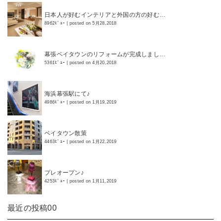
日本人が好むインテリアと外国の方の好む…
8962ﾋﾞｭｰ
|
posted on 5月28,2018
幕張ベイタウンのリフォームが完成しまし…
5361ﾋﾞｭｰ
|
posted on 4月20,2018
海浜幕張駅にて♪
4986ﾋﾞｭｰ
|
posted on 1月19,2019
ベイタウン散策
4463ﾋﾞｭｰ
|
posted on 1月22,2019
プレオープン♪
4253ﾋﾞｭｰ
|
posted on 1月11,2019
最近の投稿00